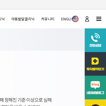
리닉
아동발달클리닉
커뮤니티
ENGLISH