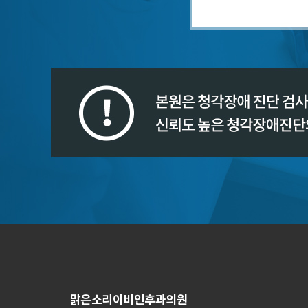
맑은소리이비인후과의원