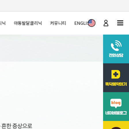
리닉
아동발달클리닉
커뮤니티
ENGLISH