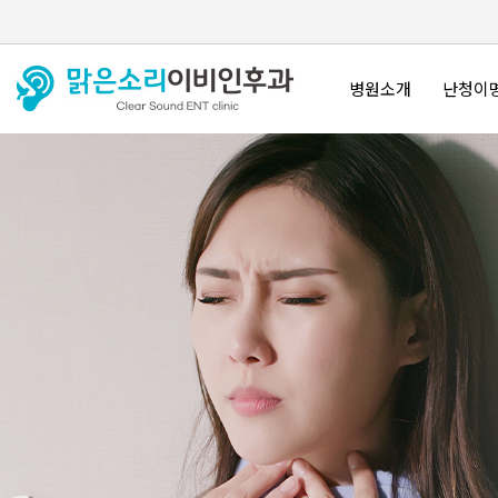
병원소개
난청이