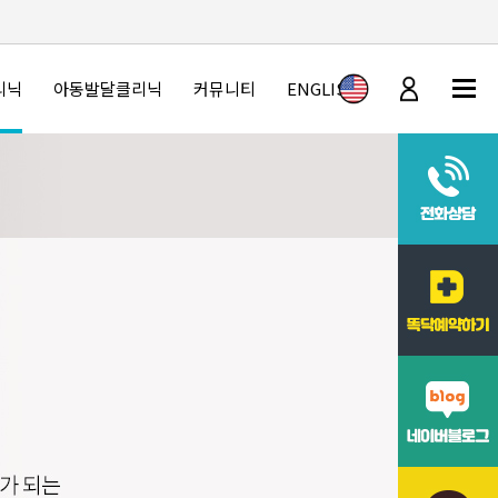
리닉
아동발달클리닉
커뮤니티
ENGLISH