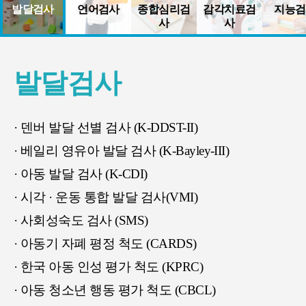
발달검사
언어검사
종합심리검
감각치료검
지능검
사
사
발달검사
· 덴버 발달 선별 검사 (K-DDST-II)
· 베일리 영유아 발달 검사 (K-Bayley-III)
· 아동 발달 검사 (K-CDI)
· 시각 · 운동 통합 발달 검사(VMI)
· 사회성숙도 검사 (SMS)
· 아동기 자폐 평정 척도 (CARDS)
· 한국 아동 인성 평가 척도 (KPRC)
· 아동 청소년 행동 평가 척도 (CBCL)